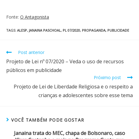
Fonte:
O Antagonista
TAGS
:
ALESP
,
JANAINA PASCHOAL
,
PL 07/2020
,
PROPAGANDA
,
PUBLICIDADE
Post anterior
Projeto de Lei nº 07/2020 – Veda o uso de recursos
públicos em publicidade
Próximo post
Projeto de Lei de Liberdade Religiosa e o respeito a
crianças e adolescentes sobre esse tema
VOCÊ TAMBÉM PODE GOSTAR
Janaina trata do MEC, chapa de Bolsonaro, caso