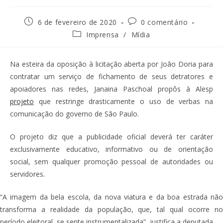
6 de fevereiro de 2020
0 comentário
Imprensa
/
Mídia
Na esteira da oposição à licitação aberta por João Doria para
contratar um serviço de fichamento de seus detratores e
apoiadores nas redes, Janaina Paschoal propôs à Alesp
projeto
que restringe drasticamente o uso de verbas na
comunicação do governo de São Paulo.
O projeto diz que a publicidade oficial deverá ter caráter
exclusivamente educativo, informativo ou de orientação
social, sem qualquer promoção pessoal de autoridades ou
servidores.
“A imagem da bela escola, da nova viatura e da boa estrada não
transforma a realidade da população, que, tal qual ocorre no
período eleitoral, se sente instrumentalizada”, justifica a deputada.