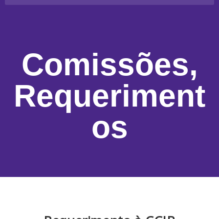
Comissões
,
Requeriment
os