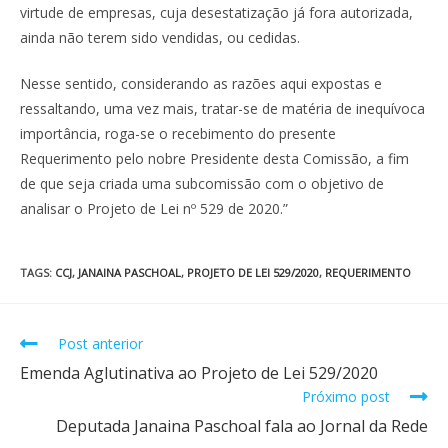
virtude de empresas, cuja desestatização já fora autorizada,
ainda não terem sido vendidas, ou cedidas.
Nesse sentido, considerando as razões aqui expostas e
ressaltando, uma vez mais, tratar-se de matéria de inequívoca
importância, roga-se o recebimento do presente
Requerimento pelo nobre Presidente desta Comissão, a fim
de que seja criada uma subcomissão com o objetivo de
analisar o Projeto de Lei nº 529 de 2020.”
TAGS
:
CCJ
,
JANAINA PASCHOAL
,
PROJETO DE LEI 529/2020
,
REQUERIMENTO
Post anterior
Emenda Aglutinativa ao Projeto de Lei 529/2020
Próximo post
Deputada Janaina Paschoal fala ao Jornal da Rede