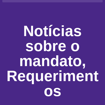
Notícias
sobre o
mandato
,
Requeriment
os