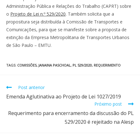
Administração Pública e Relações do Trabalho (CAPRT) sobre
o
Projeto de Lei n.º 529/2020
. Também solicita que a
propositura seja distribuída à Comissão de Transportes e
Comunicações, para que se manifeste sobre a proposta de
extinção da Empresa Metropolitana de Transportes Urbanos
de São Paulo – EMTU.
TAGS
:
COMISSÕES
,
JANAINA PASCHOAL
,
PL 529/2020
,
REQUERIMENTO
Post anterior
Emenda Aglutinativa ao Projeto de Lei 1027/2019
Próximo post
Requerimento para encerramento da discussão do PL
529/2020 é rejeitado na Alesp