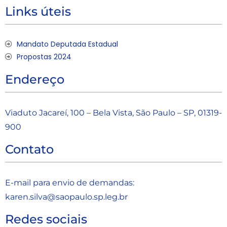
Links úteis
Mandato Deputada Estadual
Propostas 2024
Endereço
Viaduto Jacareí, 100 – Bela Vista, São Paulo – SP, 01319-
900
Contato
E-mail para envio de demandas:
karen.silva@saopaulo.sp.leg.b
r
Redes sociais